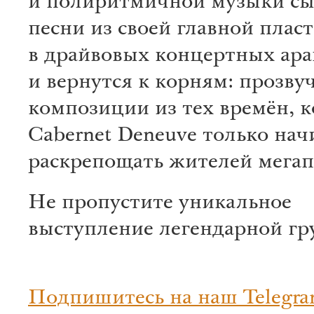
и полиритмичной музыки с
песни из своей главной плас
в драйвовых концертных ар
и вернутся к корням: прозву
композиции из тех времён, к
Cabernet Deneuve только на
раскрепощать жителей мегап
Не пропустите уникальное
выступление легендарной гр
Подпишитесь на наш Telegra