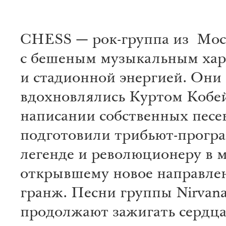
CHESS — рок-группа из Мо
с бешеным музыкальным хар
и стадионной энергией. Они
вдохновлялись Куртом Кобе
написании собственных песен
подготовили трибьют-прогр
легенде и революционеру в м
открывшему новое направле
гранж. Песни группы Nirvan
продолжают зажигать сердц