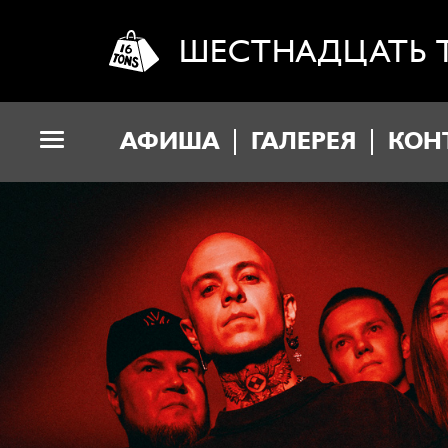
ШЕСТНАДЦАТЬ 
АФИША
ГАЛЕРЕЯ
КОН