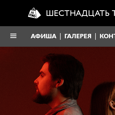
ШЕСТНАДЦАТЬ 
АФИША
ГАЛЕРЕЯ
КОН