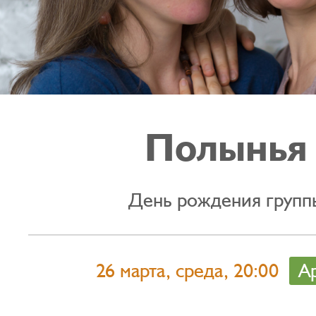
Полынья
День рождения групп
26 марта, среда, 20:00
А