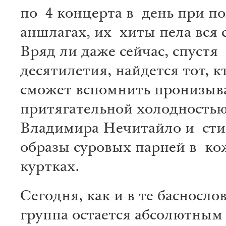
по 4 концерта в день при п
аншлагах, их хиты пела вся 
Вряд ли даже сейчас, спустя
десятилетия, найдется тот, к
сможет вспомнить пронизы
притягательной холодностью
Владимира Нечитайло и ст
образы суровых парней в к
куртках.
Сегодня, как и в те басносло
группа остается абсолютным