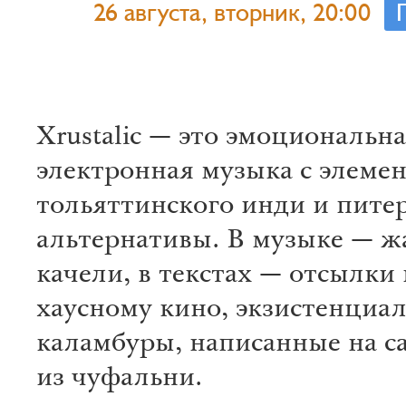
26 августа, вторник, 20:00
Xrustalic — это эмоциональн
электронная музыка с элеме
тольяттинского инди и пите
альтернативы. В музыке — 
качели, в текстах — отсылки 
хаусному кино, экзистенциа
каламбуры, написанные на с
из чуфальни.