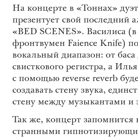
На концерте в «Тоннах» дуэ
презентует свой последний 
«BED SCENES». Василиса (
фронтвумен Faience Knife) п
вокальный диапазон: от баса
свисткового регистра, а Илья
с помощью reverse reverb буд
создавать стену звука, единс
стену между музыкантами и 
Так же, концерт запомнится 
странными гипнотизирующ