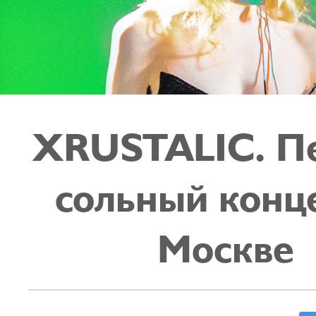
XRUSTALIC. П
сольный конц
Москве