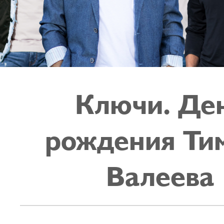
Ключи. Де
рождения Ти
Валеева