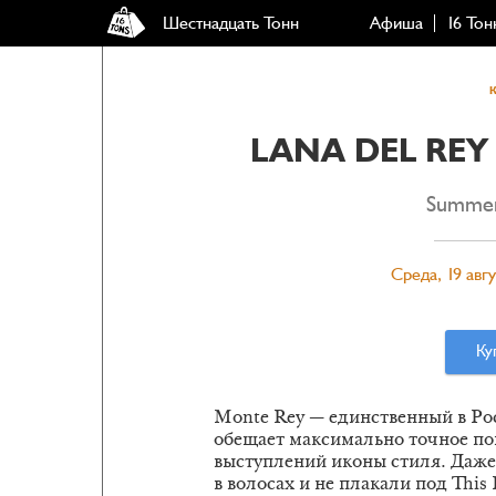
Шестнадцать Тонн
Афиша
16 Тон
LANA DEL REY 
Summer
Среда, 19 авгу
Ку
Monte Rey — единственный в Ро
обещает максимально точное по
выступлений иконы стиля. Даже
в волосах и не плакали под This 