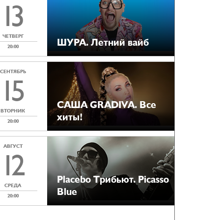
13
ЧЕТВЕРГ
ШУРА. Летний вайб
20:00
СЕНТЯБРЬ
15
САША GRADIVA. Все
ВТОРНИК
хиты!
20:00
АВГУСТ
12
Placebo Tрибьют. Picasso
СРЕДА
Blue
20:00