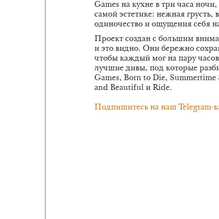
Games на кухне в три часа ночи,
самой эстетике: нежная грусть,
одиночество и ощущения себя на 
Проект создан с большим внима
и это видно. Они бережно сохра
чтобы каждый мог на пару часов
лучшие дивы, под которые разби
Games, Born to Die, Summertime S
and Beautiful и Ride.
Подпишитесь на наш Telegram-к