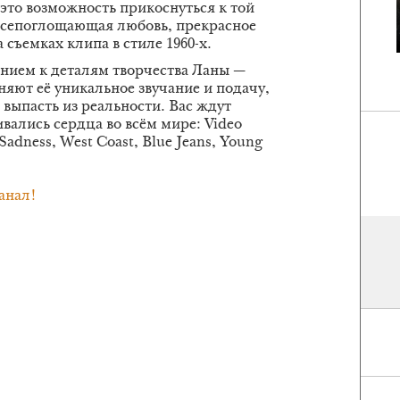
 это возможность прикоснуться к той
 всепоглощающая любовь, прекрасное
съемках клипа в стиле 1960-х.
нием к деталям творчества Ланы —
няют её уникальное звучание и подачу,
 выпасть из реальности. Вас ждут
вались сердца во всём мире: Video
adness, West Coast, Blue Jeans, Young
анал!