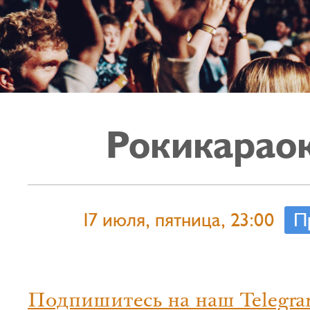
Рокикарао
17 июля, пятница, 23:00
П
Подпишитесь на наш Telegra