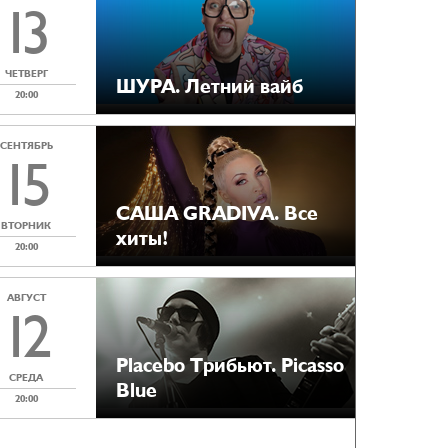
13
ЧЕТВЕРГ
ШУРА. Летний вайб
20:00
СЕНТЯБРЬ
15
САША GRADIVA. Все
ВТОРНИК
хиты!
20:00
АВГУСТ
12
Placebo Tрибьют. Picasso
СРЕДА
Blue
20:00