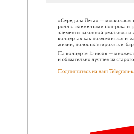
«Середина Лета» — московская г
ролл с элементами поп-рока и р
элементы законной реальности 
концертах как повеселиться и з
жизни, поностальгировать в бар
На концерте 15 июля — множеств
и обязательно лучшее из старог
Подпишитесь на наш Telegram-к