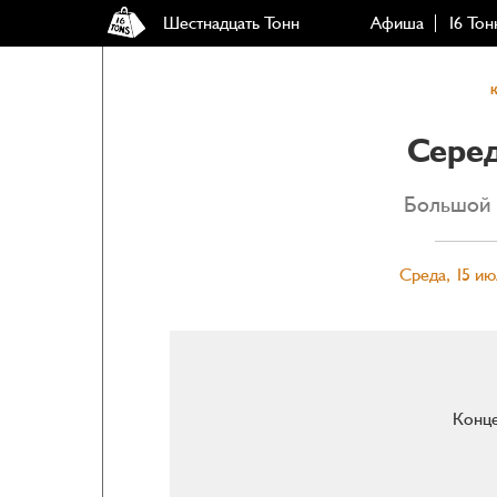
Шестнадцать Тонн
Афиша
16 Тон
Сере
Большой 
Среда, 15 ию
Конце