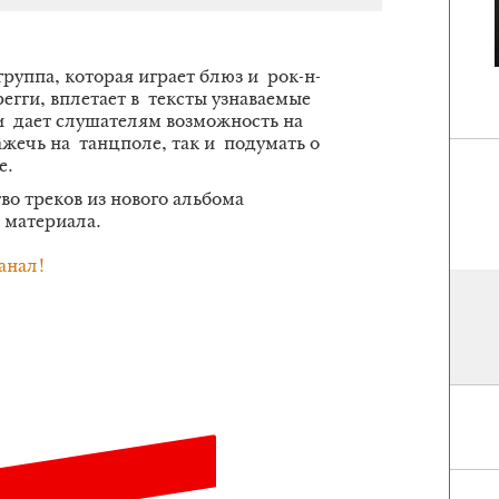
руппа, которая играет блюз и рок-н-
егги, вплетает в тексты узнаваемые
и дает слушателям возможность на
ажечь на танцполе, так и подумать о
е.
о треков из нового альбома
о материала.
анал!