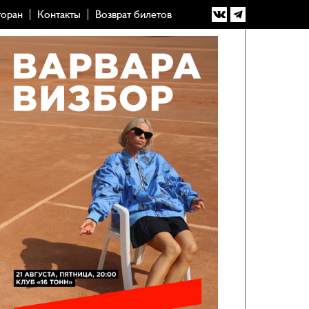
торан
Контакты
Возврат билетов