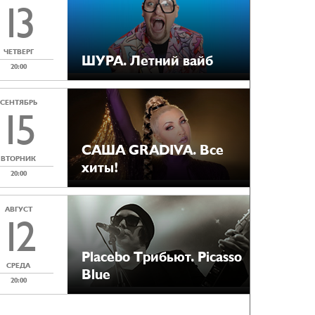
13
ЧЕТВЕРГ
ШУРА. Летний вайб
20:00
СЕНТЯБРЬ
15
САША GRADIVA. Все
ВТОРНИК
хиты!
20:00
АВГУСТ
12
Placebo Tрибьют. Picasso
СРЕДА
Blue
20:00