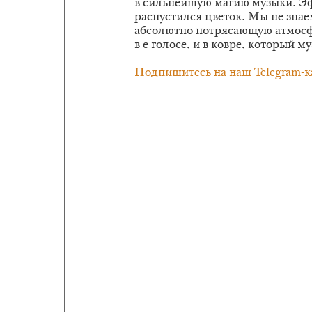
в сильнейшую магию музыки. Эф
распустился цветок. Мы не знае
абсолютно потрясающую атмосфер
в е голосе, и в ковре, который м
Подпишитесь на наш Telegram-к